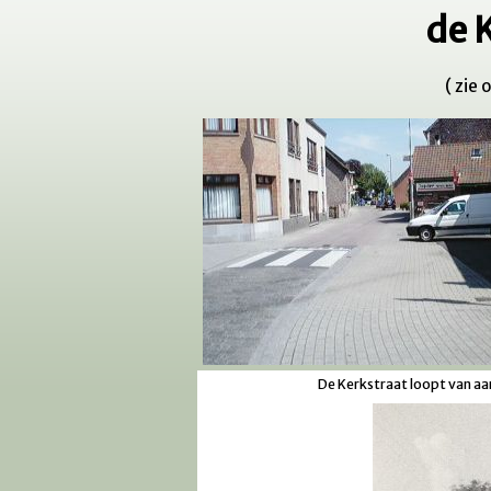
de 
( zie 
De Kerkstraat loopt van aa