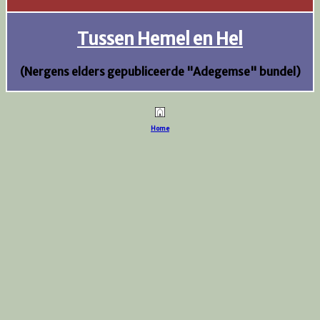
Tussen Hemel en Hel
(Nergens elders gepubliceerde "Adegemse" bundel)
Home